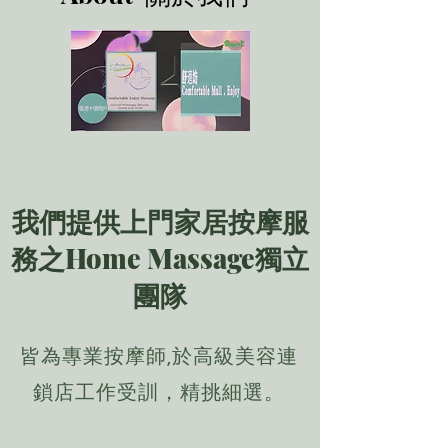
​我們提供上門家居按摩服
務之Home Massage獨立
團隊
​皆為專業按摩師,於高級美容連
鎖店工作受訓，精挑細選。