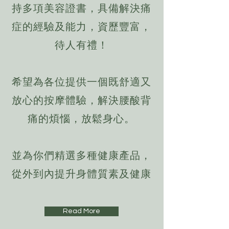
持多項美容證書，具備解決痛
症的經驗及能力，資歷豐富，
待人有禮！
希望為各位提供一個既舒適又
放心的按摩體驗，解決腰酸背
痛的煩惱，放鬆身心。
並為你們精選多種健康產品，
從外到內提升身體質素及健康
Read More