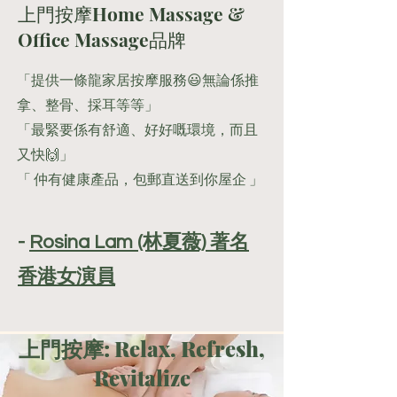
​上門按摩Home Massage &
Office Massage品牌
「提供一條龍家居按摩服務😃無論係推
拿、整骨、採耳等等」
​「最緊要係有舒適、好好嘅環境，而且
又快🙌」
​「 仲有健康產品，包郵直送到你屋企 」
-
Rosina Lam (林夏薇) 著名
香港女演員
上門按摩: Relax, Refresh,
Revitalize