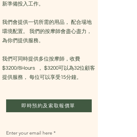
新準備投入工作。
我們會提供一切所需的用品， 配合場地
環境配置。 我們的按摩師會盡心盡力，
為你們提供服務。
我們可同時提供多位按摩師，收費
$3200/8Hours ， $3200可以為32位顧客
提供服務， 每位可以享受15分鐘。
即時預約及索取報價單
Enter your email here