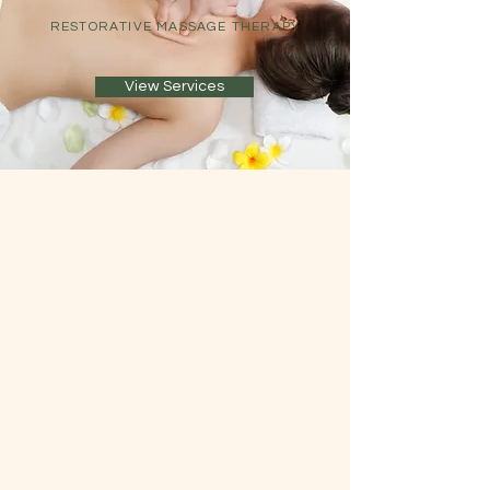
RESTORATIVE MASSAGE THERAPY
View Services