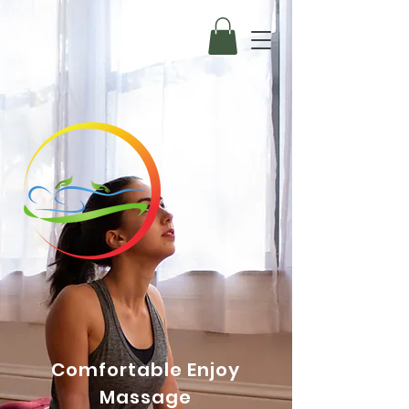
Comfortable Enjoy
Massage